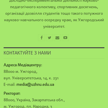
дослідно-експериментальної діяльності науково-
педагогічного колективу, спортивних досягнень,
організації дозвілля студентів тощо такого потужного
науково-навчального осередку краю, як Ужгородський
університет.
КОНТАКТУЙТЕ З НАМИ
Адреса Медіацентру:
88000 м. Ужгород,
вул. Університетська, 14, к. 231
E-mail:
media@uzhnu.edu.ua
Ректорат:
88000, Україна, Закарпатська обл.,
м. Ужгород, пл. Народна, 3