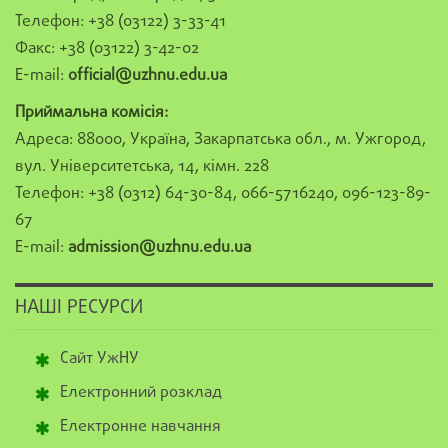
Телефон: +38 (03122) 3-33-41
Факс: +38 (03122) 3-42-02
E-mail:
official@uzhnu.edu.ua
Приймальна комісія:
Адреса: 88000, Україна, Закарпатська обл., м. Ужгород,
вул. Університетська, 14, кімн. 228
Телефон: +38 (0312) 64-30-84, 066-5716240, 096-123-89-
67
E-mail:
admission@uzhnu.edu.ua
НАШІ РЕСУРСИ
Сайт УжНУ
Електронний розклад
Електронне навчання