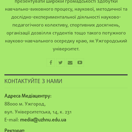
презентувати широкій громадськості здобутки
навчально-виховного процесу, наукової, методичної та
дослідно-експериментальної діяльності науково-
педагогічного колективу, спортивних досягнень,
організації дозвілля студентів тощо такого потужного
науково-навчального осередку краю, як Ужгородський
університет.
КОНТАКТУЙТЕ З НАМИ
Адреса Медіацентру:
88000 м. Ужгород,
вул. Університетська, 14, к. 231
E-mail:
media@uzhnu.edu.ua
Ректорат: