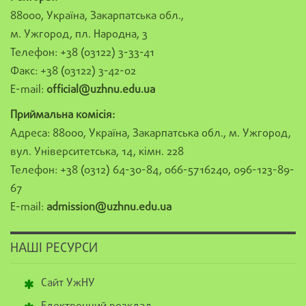
88000, Україна, Закарпатська обл.,
м. Ужгород, пл. Народна, 3
Телефон: +38 (03122) 3-33-41
Факс: +38 (03122) 3-42-02
E-mail:
official@uzhnu.edu.ua
Приймальна комісія:
Адреса: 88000, Україна, Закарпатська обл., м. Ужгород,
вул. Університетська, 14, кімн. 228
Телефон: +38 (0312) 64-30-84, 066-5716240, 096-123-89-
67
E-mail:
admission@uzhnu.edu.ua
НАШІ РЕСУРСИ
Сайт УжНУ