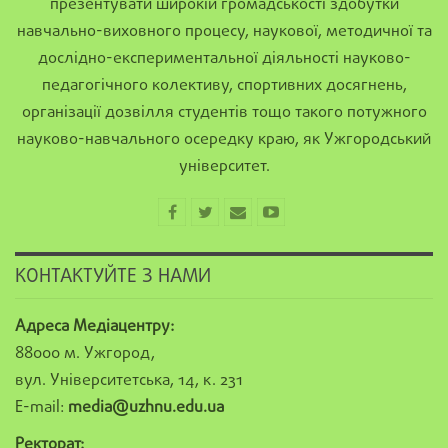
презентувати широкій громадськості здобутки
навчально-виховного процесу, наукової, методичної та
дослідно-експериментальної діяльності науково-
педагогічного колективу, спортивних досягнень,
організації дозвілля студентів тощо такого потужного
науково-навчального осередку краю, як Ужгородський
університет.
КОНТАКТУЙТЕ З НАМИ
Адреса Медіацентру:
88000 м. Ужгород,
вул. Університетська, 14, к. 231
E-mail:
media@uzhnu.edu.ua
Ректорат: