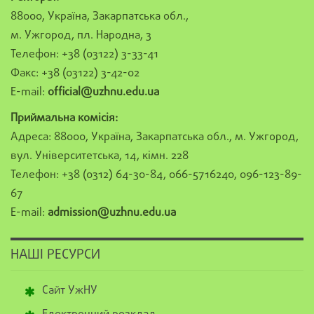
88000, Україна, Закарпатська обл.,
м. Ужгород, пл. Народна, 3
Телефон: +38 (03122) 3-33-41
Факс: +38 (03122) 3-42-02
E-mail:
official@uzhnu.edu.ua
Приймальна комісія:
Адреса: 88000, Україна, Закарпатська обл., м. Ужгород,
вул. Університетська, 14, кімн. 228
Телефон: +38 (0312) 64-30-84, 066-5716240, 096-123-89-
67
E-mail:
admission@uzhnu.edu.ua
НАШІ РЕСУРСИ
Сайт УжНУ