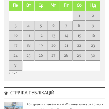
Пн
Вт
Ср
Чт
Пт
Сб
Нд
1
2
3
4
5
6
7
8
9
10
11
12
13
14
15
16
17
18
19
20
21
22
23
24
25
26
27
28
29
30
31
« Лип
СТРІЧКА ПУБЛІКАЦІЙ
Абітурієнти спеціальності «Фізична культура і спорт»…