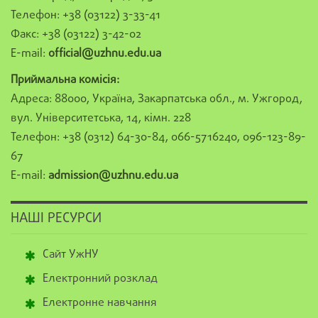
Телефон: +38 (03122) 3-33-41
Факс: +38 (03122) 3-42-02
E-mail:
official@uzhnu.edu.ua
Приймальна комісія:
Адреса: 88000, Україна, Закарпатська обл., м. Ужгород,
вул. Університетська, 14, кімн. 228
Телефон: +38 (0312) 64-30-84, 066-5716240, 096-123-89-
67
E-mail:
admission@uzhnu.edu.ua
НАШІ РЕСУРСИ
Сайт УжНУ
Електронний розклад
Електронне навчання