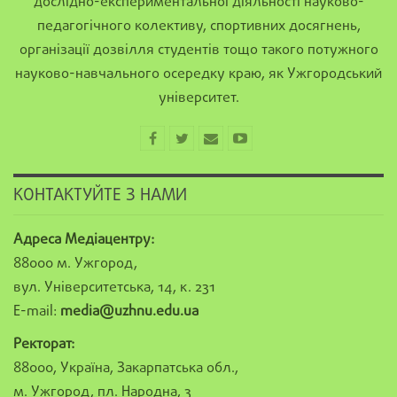
дослідно-експериментальної діяльності науково-
педагогічного колективу, спортивних досягнень,
організації дозвілля студентів тощо такого потужного
науково-навчального осередку краю, як Ужгородський
університет.
КОНТАКТУЙТЕ З НАМИ
Адреса Медіацентру:
88000 м. Ужгород,
вул. Університетська, 14, к. 231
E-mail:
media@uzhnu.edu.ua
Ректорат:
88000, Україна, Закарпатська обл.,
м. Ужгород, пл. Народна, 3