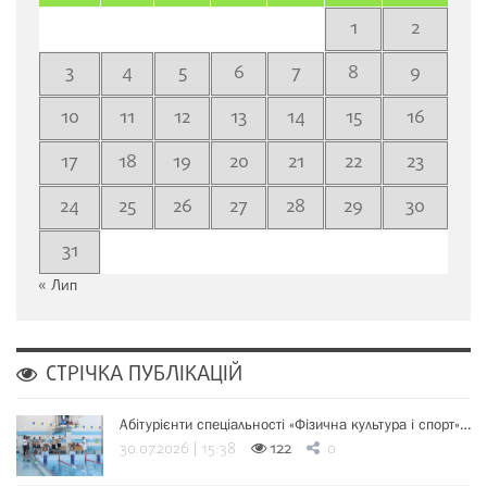
1
2
3
4
5
6
7
8
9
10
11
12
13
14
15
16
17
18
19
20
21
22
23
24
25
26
27
28
29
30
31
« Лип
СТРІЧКА ПУБЛІКАЦІЙ
Абітурієнти спеціальності «Фізична культура і спорт»…
30.07.2026 | 15:38
122
0