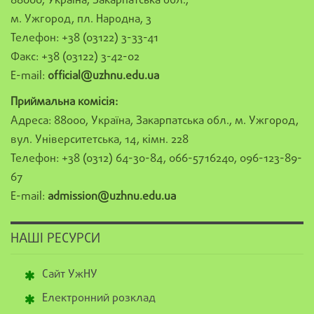
88000, Україна, Закарпатська обл.,
м. Ужгород, пл. Народна, 3
Телефон: +38 (03122) 3-33-41
Факс: +38 (03122) 3-42-02
E-mail:
official@uzhnu.edu.ua
Приймальна комісія:
Адреса: 88000, Україна, Закарпатська обл., м. Ужгород,
вул. Університетська, 14, кімн. 228
Телефон: +38 (0312) 64-30-84, 066-5716240, 096-123-89-
67
E-mail:
admission@uzhnu.edu.ua
НАШІ РЕСУРСИ
Сайт УжНУ
Електронний розклад