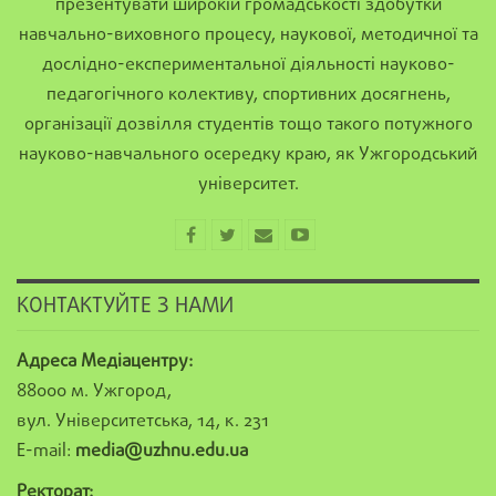
презентувати широкій громадськості здобутки
навчально-виховного процесу, наукової, методичної та
дослідно-експериментальної діяльності науково-
педагогічного колективу, спортивних досягнень,
організації дозвілля студентів тощо такого потужного
науково-навчального осередку краю, як Ужгородський
університет.
КОНТАКТУЙТЕ З НАМИ
Адреса Медіацентру:
88000 м. Ужгород,
вул. Університетська, 14, к. 231
E-mail:
media@uzhnu.edu.ua
Ректорат: