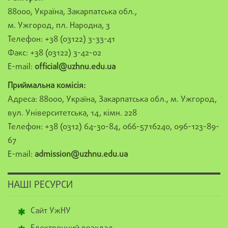
88000, Україна, Закарпатська обл.,
м. Ужгород, пл. Народна, 3
Телефон: +38 (03122) 3-33-41
Факс: +38 (03122) 3-42-02
E-mail:
official@uzhnu.edu.ua
Приймальна комісія:
Адреса: 88000, Україна, Закарпатська обл., м. Ужгород,
вул. Університетська, 14, кімн. 228
Телефон: +38 (0312) 64-30-84, 066-5716240, 096-123-89-
67
E-mail:
admission@uzhnu.edu.ua
НАШІ РЕСУРСИ
Сайт УжНУ