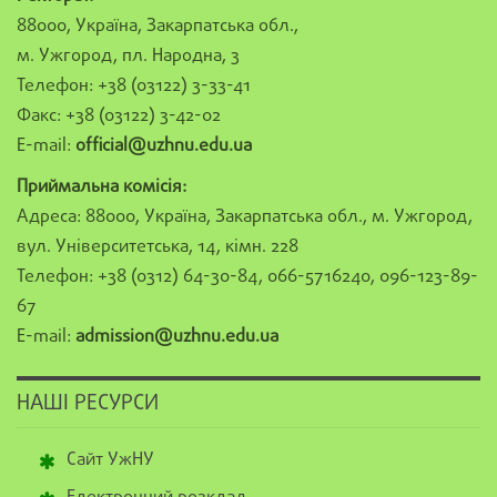
88000, Україна, Закарпатська обл.,
м. Ужгород, пл. Народна, 3
Телефон: +38 (03122) 3-33-41
Факс: +38 (03122) 3-42-02
E-mail:
official@uzhnu.edu.ua
Приймальна комісія:
Адреса: 88000, Україна, Закарпатська обл., м. Ужгород,
вул. Університетська, 14, кімн. 228
Телефон: +38 (0312) 64-30-84, 066-5716240, 096-123-89-
67
E-mail:
admission@uzhnu.edu.ua
НАШІ РЕСУРСИ
Сайт УжНУ