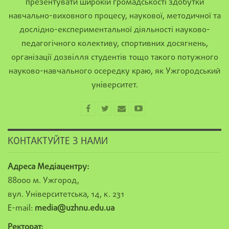
презентувати широкій громадськості здобутки
навчально-виховного процесу, наукової, методичної та
дослідно-експериментальної діяльності науково-
педагогічного колективу, спортивних досягнень,
організації дозвілля студентів тощо такого потужного
науково-навчального осередку краю, як Ужгородський
університет.
КОНТАКТУЙТЕ З НАМИ
Адреса Медіацентру:
88000 м. Ужгород,
вул. Університетська, 14, к. 231
E-mail:
media@uzhnu.edu.ua
Ректорат: