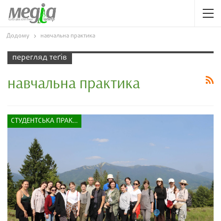
Додому
навчальна практика
перегляд теґів
навчальна практика
СТУДЕНТСЬКА ПРАКТИКА