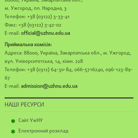
88000, Україна, Закарпатська обл.,
м. Ужгород, пл. Народна, 3
Телефон: +38 (03122) 3-33-41
Факс: +38 (03122) 3-42-02
E-mail:
official@uzhnu.edu.ua
Приймальна комісія:
Адреса: 88000, Україна, Закарпатська обл., м. Ужгород,
вул. Університетська, 14, кімн. 228
Телефон: +38 (0312) 64-30-84, 066-5716240, 096-123-89-
67
E-mail:
admission@uzhnu.edu.ua
НАШІ РЕСУРСИ
Сайт УжНУ
Електронний розклад