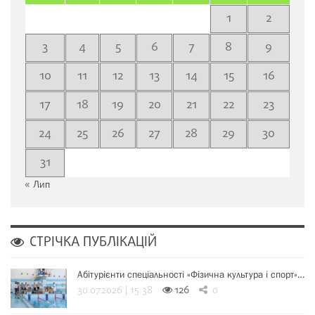
1
2
3
4
5
6
7
8
9
10
11
12
13
14
15
16
17
18
19
20
21
22
23
24
25
26
27
28
29
30
31
« Лип
СТРІЧКА ПУБЛІКАЦІЙ
Абітурієнти спеціальності «Фізична культура і спорт»…
30.07.2026 | 15:38
126
0