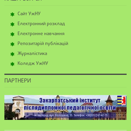
Сайт УжНУ
Електронний розклад
Електронне навчання
Репозитарій публікацій
Журналістика
Коледж УжНУ
ПАРТНЕРИ