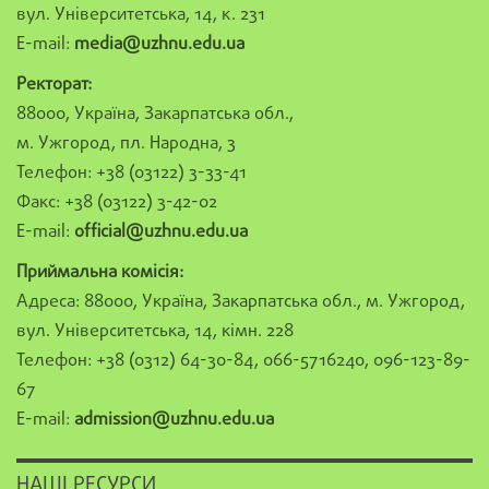
вул. Університетська, 14, к. 231
E-mail:
media@uzhnu.edu.ua
Ректорат:
88000, Україна, Закарпатська обл.,
м. Ужгород, пл. Народна, 3
Телефон: +38 (03122) 3-33-41
Факс: +38 (03122) 3-42-02
E-mail:
official@uzhnu.edu.ua
Приймальна комісія:
Адреса: 88000, Україна, Закарпатська обл., м. Ужгород,
вул. Університетська, 14, кімн. 228
Телефон: +38 (0312) 64-30-84, 066-5716240, 096-123-89-
67
E-mail:
admission@uzhnu.edu.ua
НАШІ РЕСУРСИ