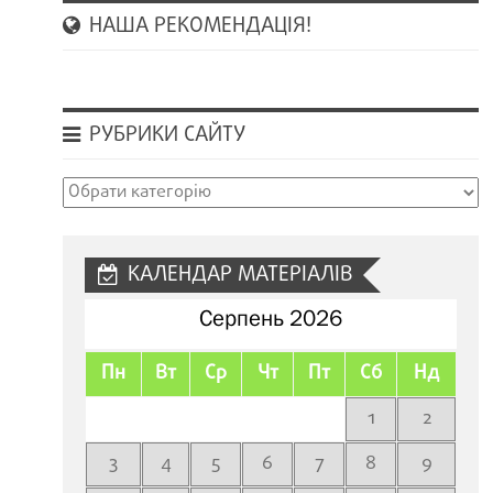
НАША РЕКОМЕНДАЦІЯ!
РУБРИКИ САЙТУ
Рубрики
сайту
КАЛЕНДАР МАТЕРІАЛІВ
Серпень 2026
Пн
Вт
Ср
Чт
Пт
Сб
Нд
1
2
3
4
5
6
7
8
9