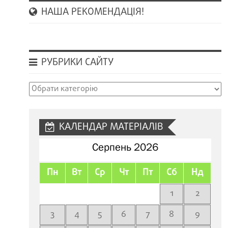
НАША РЕКОМЕНДАЦІЯ!
РУБРИКИ САЙТУ
Рубрики
сайту
КАЛЕНДАР МАТЕРІАЛІВ
Серпень 2026
Пн
Вт
Ср
Чт
Пт
Сб
Нд
1
2
3
4
5
6
7
8
9