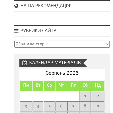
НАША РЕКОМЕНДАЦІЯ!
РУБРИКИ САЙТУ
Рубрики
сайту
КАЛЕНДАР МАТЕРІАЛІВ
Серпень 2026
Пн
Вт
Ср
Чт
Пт
Сб
Нд
1
2
3
4
5
6
7
8
9