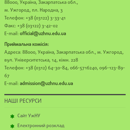
88000, Україна, Закарпатська обл.,
м. Ужгород, пл. Народна, 3
Телефон: +38 (03122) 3-33-41
Факс: +38 (03122) 3-42-02
E-mail:
official@uzhnu.edu.ua
Приймальна комісія:
Адреса: 88000, Україна, Закарпатська обл., м. Ужгород,
вул. Університетська, 14, кімн. 228
Телефон: +38 (0312) 64-30-84, 066-5716240, 096-123-89-
67
E-mail:
admission@uzhnu.edu.ua
НАШІ РЕСУРСИ
Сайт УжНУ
Електронний розклад