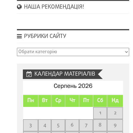
НАША РЕКОМЕНДАЦІЯ!
РУБРИКИ САЙТУ
Рубрики
сайту
КАЛЕНДАР МАТЕРІАЛІВ
Серпень 2026
Пн
Вт
Ср
Чт
Пт
Сб
Нд
1
2
3
4
5
6
7
8
9