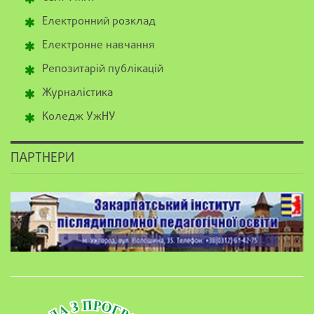
Електронний розклад
Електронне навчання
Репозитарій публікацій
Журналістика
Коледж УжНУ
ПАРТНЕРИ