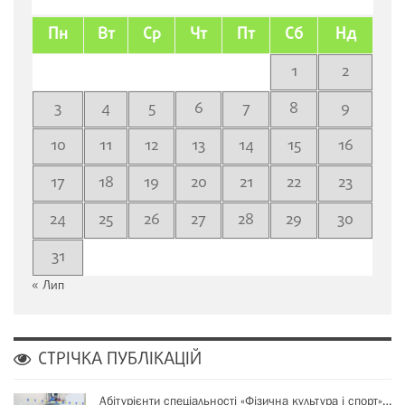
Пн
Вт
Ср
Чт
Пт
Сб
Нд
1
2
3
4
5
6
7
8
9
10
11
12
13
14
15
16
17
18
19
20
21
22
23
24
25
26
27
28
29
30
31
« Лип
СТРІЧКА ПУБЛІКАЦІЙ
Абітурієнти спеціальності «Фізична культура і спорт»…