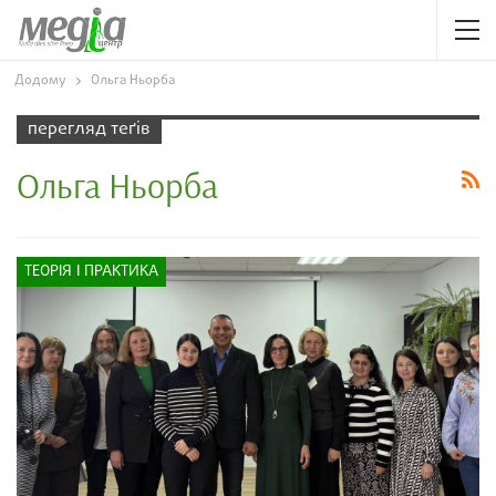
Додому
Ольга Ньорба
перегляд теґів
Ольга Ньорба
ТЕОРІЯ І ПРАКТИКА