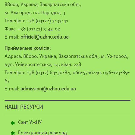
88000, Україна, Закарпатська обл.,
м. Ужгород, пл. Народна, 3
Телефон: +38 (03122) 3-33-41
Факс: +38 (03122) 3-42-02
E-mail:
official@uzhnu.edu.ua
Приймальна комісія:
Адреса: 88000, Україна, Закарпатська обл., м. Ужгород,
вул. Університетська, 14, кімн. 228
Телефон: +38 (0312) 64-30-84, 066-5716240, 096-123-89-
67
E-mail:
admission@uzhnu.edu.ua
НАШІ РЕСУРСИ
Сайт УжНУ
Електронний розклад