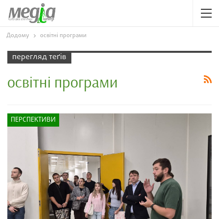
Додому
освітні програми
перегляд теґів
освітні програми
ПЕРСПЕКТИВИ