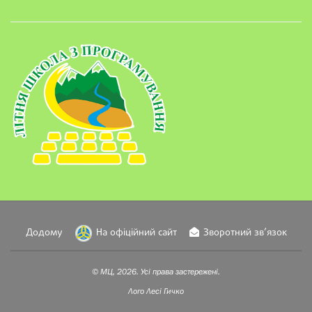
Додому
На офіційний сайт
Зворотний зв’язок
© МЦ, 2026. Усі права застережені.
Лого
Лесі Гичко