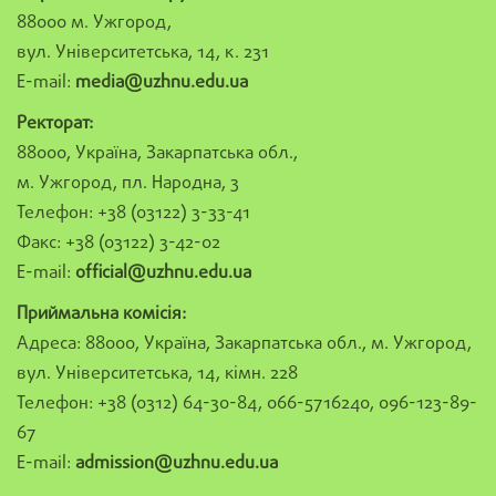
88000 м. Ужгород,
вул. Університетська, 14, к. 231
E-mail:
media@uzhnu.edu.ua
Ректорат:
88000, Україна, Закарпатська обл.,
м. Ужгород, пл. Народна, 3
Телефон: +38 (03122) 3-33-41
Факс: +38 (03122) 3-42-02
E-mail:
official@uzhnu.edu.ua
Приймальна комісія:
Адреса: 88000, Україна, Закарпатська обл., м. Ужгород,
вул. Університетська, 14, кімн. 228
Телефон: +38 (0312) 64-30-84, 066-5716240, 096-123-89-
67
E-mail:
admission@uzhnu.edu.ua