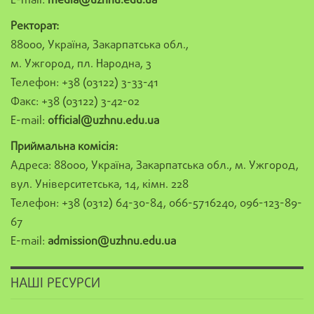
E-mail:
media@uzhnu.edu.ua
Ректорат:
88000, Україна, Закарпатська обл.,
м. Ужгород, пл. Народна, 3
Телефон: +38 (03122) 3-33-41
Факс: +38 (03122) 3-42-02
E-mail:
official@uzhnu.edu.ua
Приймальна комісія:
Адреса: 88000, Україна, Закарпатська обл., м. Ужгород,
вул. Університетська, 14, кімн. 228
Телефон: +38 (0312) 64-30-84, 066-5716240, 096-123-89-
67
E-mail:
admission@uzhnu.edu.ua
НАШІ РЕСУРСИ