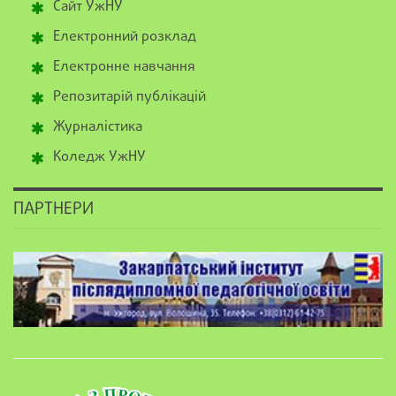
Сайт УжНУ
Електронний розклад
Електронне навчання
Репозитарій публікацій
Журналістика
Коледж УжНУ
ПАРТНЕРИ