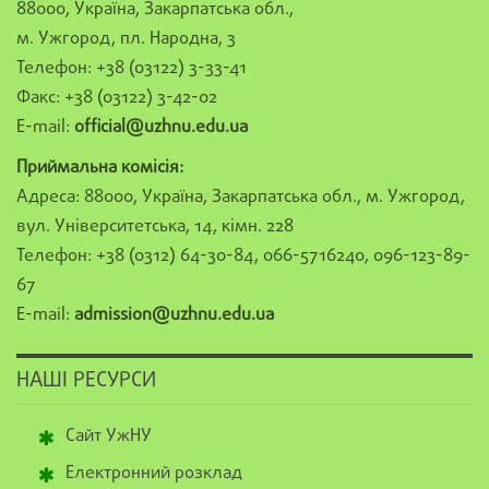
88000, Україна, Закарпатська обл.,
м. Ужгород, пл. Народна, 3
Телефон: +38 (03122) 3-33-41
Факс: +38 (03122) 3-42-02
E-mail:
official@uzhnu.edu.ua
Приймальна комісія:
Адреса: 88000, Україна, Закарпатська обл., м. Ужгород,
вул. Університетська, 14, кімн. 228
Телефон: +38 (0312) 64-30-84, 066-5716240, 096-123-89-
67
E-mail:
admission@uzhnu.edu.ua
НАШІ РЕСУРСИ
Сайт УжНУ
Електронний розклад