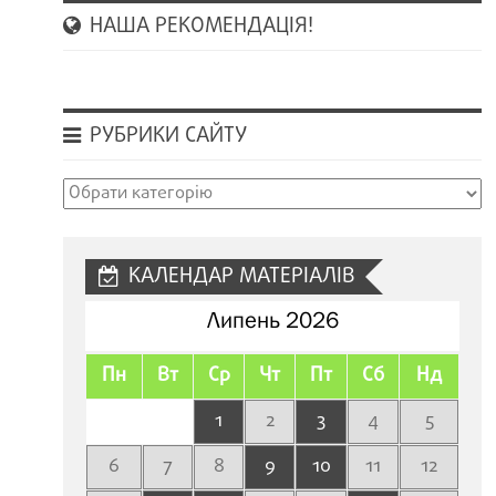
НАША РЕКОМЕНДАЦІЯ!
РУБРИКИ САЙТУ
Рубрики
сайту
КАЛЕНДАР МАТЕРІАЛІВ
Липень 2026
Пн
Вт
Ср
Чт
Пт
Сб
Нд
1
2
3
4
5
6
7
8
9
10
11
12