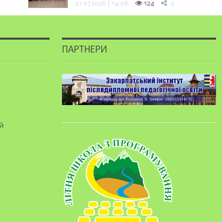
21.07.2026 | 14:06
124
0
ПАРТНЕРИ
й