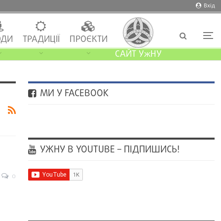
Вхід
ДИ
ТРАДИЦІЇ
ПРОЄКТИ
САЙТ УжНУ
МИ У FACEBOOK
УЖНУ В YOUTUBE – ПІДПИШИСЬ!
0