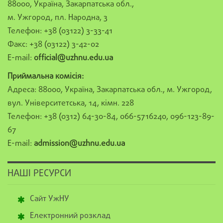
88000, Україна, Закарпатська обл.,
м. Ужгород, пл. Народна, 3
Телефон: +38 (03122) 3-33-41
Факс: +38 (03122) 3-42-02
E-mail:
official@uzhnu.edu.ua
Приймальна комісія:
Адреса: 88000, Україна, Закарпатська обл., м. Ужгород,
вул. Університетська, 14, кімн. 228
Телефон: +38 (0312) 64-30-84, 066-5716240, 096-123-89-
67
E-mail:
admission@uzhnu.edu.ua
НАШІ РЕСУРСИ
Сайт УжНУ
Електронний розклад