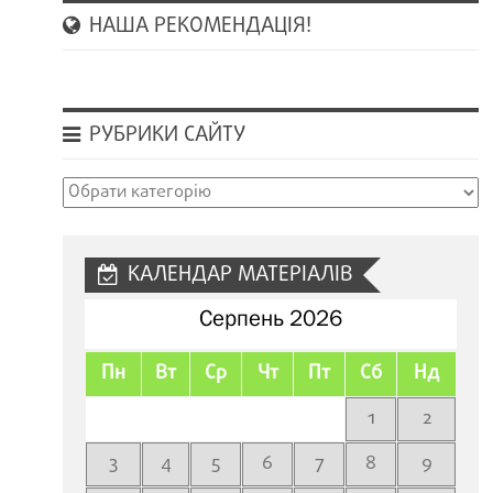
НАША РЕКОМЕНДАЦІЯ!
РУБРИКИ САЙТУ
Рубрики
сайту
КАЛЕНДАР МАТЕРІАЛІВ
Серпень 2026
Пн
Вт
Ср
Чт
Пт
Сб
Нд
1
2
3
4
5
6
7
8
9