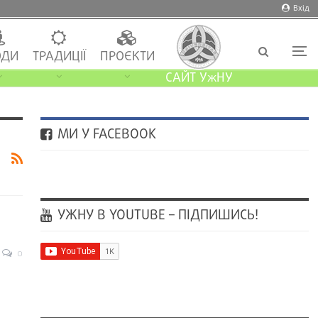
Вхід
ДИ
ТРАДИЦІЇ
ПРОЄКТИ
САЙТ УжНУ
МИ У FACEBOOK
УЖНУ В YOUTUBE – ПІДПИШИСЬ!
0