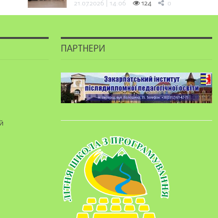
21.07.2026 | 14:06
124
0
ПАРТНЕРИ
й