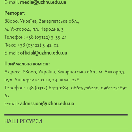
E-mail:
media@uzhnu.edu.ua
Ректорат:
88000, Україна, Закарпатська обл.,
м. Ужгород, пл. Народна, 3
Телефон: +38 (03122) 3-33-41
Факс: +38 (03122) 3-42-02
E-mail:
official@uzhnu.edu.ua
Приймальна комісія:
Адреса: 88000, Україна, Закарпатська обл., м. Ужгород,
вул. Університетська, 14, кімн. 228
Телефон: +38 (0312) 64-30-84, 066-5716240, 096-123-89-
67
E-mail:
admission@uzhnu.edu.ua
НАШІ РЕСУРСИ