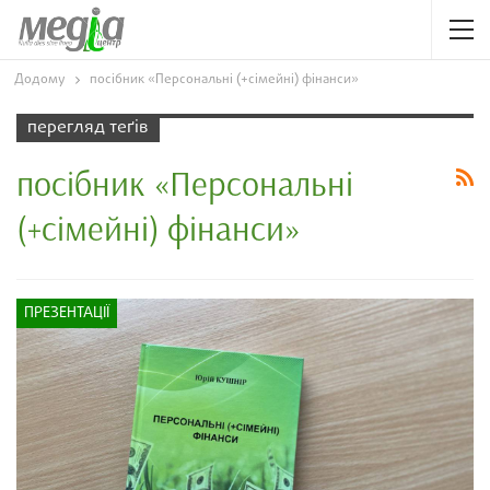
Додому
посібник «Персональні (+сімейні) фінанси»
перегляд теґів
посібник «Персональні
(+сімейні) фінанси»
ПРЕЗЕНТАЦІЇ