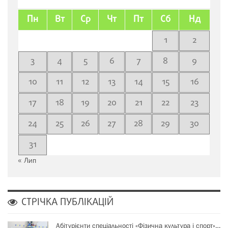
Пн
Вт
Ср
Чт
Пт
Сб
Нд
1
2
3
4
5
6
7
8
9
10
11
12
13
14
15
16
17
18
19
20
21
22
23
24
25
26
27
28
29
30
31
« Лип
СТРІЧКА ПУБЛІКАЦІЙ
Абітурієнти спеціальності «Фізична культура і спорт»…