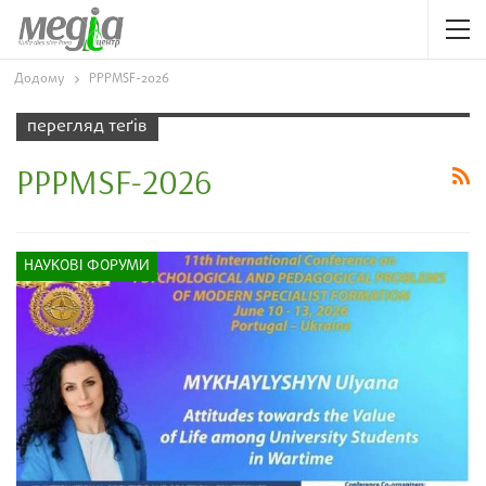
Додому
PPPMSF-2026
перегляд теґів
PPPMSF-2026
НАУКОВІ ФОРУМИ