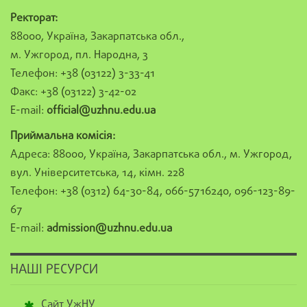
Ректорат:
88000, Україна, Закарпатська обл.,
м. Ужгород, пл. Народна, 3
Телефон: +38 (03122) 3-33-41
Факс: +38 (03122) 3-42-02
E-mail:
official@uzhnu.edu.ua
Приймальна комісія:
Адреса: 88000, Україна, Закарпатська обл., м. Ужгород,
вул. Університетська, 14, кімн. 228
Телефон: +38 (0312) 64-30-84, 066-5716240, 096-123-89-
67
E-mail:
admission@uzhnu.edu.ua
НАШІ РЕСУРСИ
Сайт УжНУ