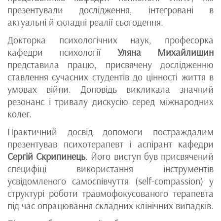
презентували дослідження, інтегровані в
актуальні й складні реалії сьогодення.
Докторка психологічних наук, професорка
кафедри психології
Уляна Михайлишин
представила працю, присвячену дослідженню
ставлення сучасних студентів до цінності життя в
умовах війни. Доповідь викликала значний
резонанс і тривалу дискусію серед міжнародних
колег.
Практичний досвід допомоги постраждалим
презентував психотерапевт і аспірант кафедри
Сергій Скрипинець
. Його виступ був присвячений
специфіці використання інструментів
усвідомленого самоспівчуття (self-compassion) у
структурі роботи травмофокусованого терапевта
під час опрацювання складних клінічних випадків.