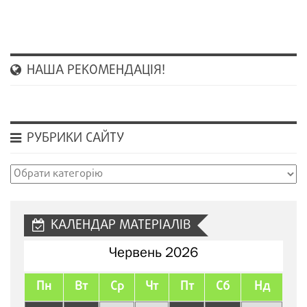
НАША РЕКОМЕНДАЦІЯ!
РУБРИКИ САЙТУ
Рубрики
сайту
КАЛЕНДАР МАТЕРІАЛІВ
Червень 2026
Пн
Вт
Ср
Чт
Пт
Сб
Нд