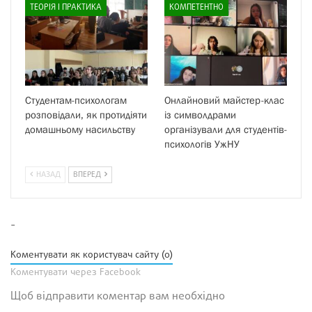
ТЕОРІЯ І ПРАКТИКА
КОМПЕТЕНТНО
Студентам-психологам
Онлайновий майстер-клас
розповідали, як протидіяти
із символдрами
домашньому насильству
організували для студентів-
психологів УжНУ
НАЗАД
ВПЕРЕД
-
Коментувати як користувач сайту (0)
Коментувати через Facebook
Щоб відправити коментар вам необхідно