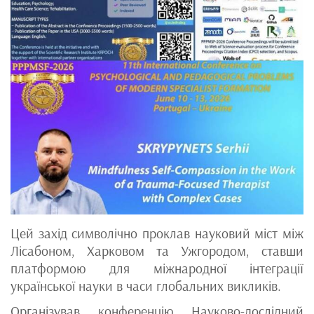
Цей захід символічно проклав науковий міст між
Лісабоном, Харковом та Ужгородом, ставши
платформою для міжнародної інтеграції
української науки в часи глобальних викликів.
Організував конференцію Науково-дослідний