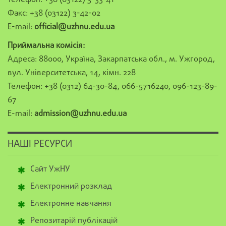
Телефон: +38 (03122) 3-33-41
Факс: +38 (03122) 3-42-02
E-mail:
official@uzhnu.edu.ua
Приймальна комісія:
Адреса: 88000, Україна, Закарпатська обл., м. Ужгород,
вул. Університетська, 14, кімн. 228
Телефон: +38 (0312) 64-30-84, 066-5716240, 096-123-89-
67
E-mail:
admission@uzhnu.edu.ua
НАШІ РЕСУРСИ
Сайт УжНУ
Електронний розклад
Електронне навчання
Репозитарій публікацій