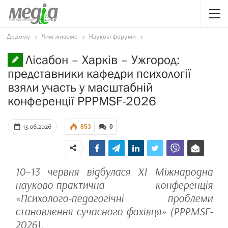
Додому
Чим живемо
Наукові форуми
Лісабон – Харків – Ужгород:
представники кафедри психології
взяли участь у масштабній
конференції PPPMSF-2026
13.06.2026
853
0
10–13 червня відбулася ХІ Міжнародна
науково-практична конференція
«Психолого-педагогічні проблеми
становлення сучасного фахівця» (PPPMSF-
2026).