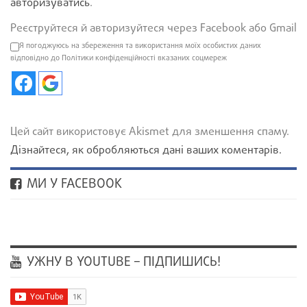
авторизуватись
.
Реєструйтеся й авторизуйтеся через Facebook або Gmail
Я погоджуюсь на збереження та використання моїх особистих даних
відповідно до Політики конфіденційності вказаних соцмереж
Цей сайт використовує Akismet для зменшення спаму.
Дізнайтеся, як обробляються дані ваших коментарів.
МИ У FACEBOOK
УЖНУ В YOUTUBE – ПІДПИШИСЬ!