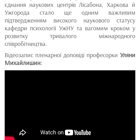
єднання наукових центрів Лісабона, Харкова й
Ужгорода стало ще одним важливим
підтвердженням високого наукового статусу
кафедри психології УжНУ та вагомим кроком у
розвитку тривалого міжнародного
співробітництва.
Відеозапис пленарної доповіді професорки
Уляни
Михайлишин: