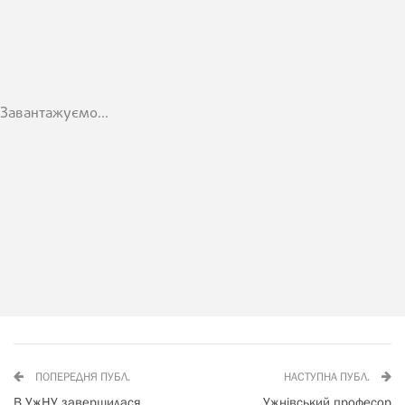
Завантажуємо...
ПОПЕРЕДНЯ ПУБЛ.
НАСТУПНА ПУБЛ.
В УжНУ завершилася
Ужнівський професор