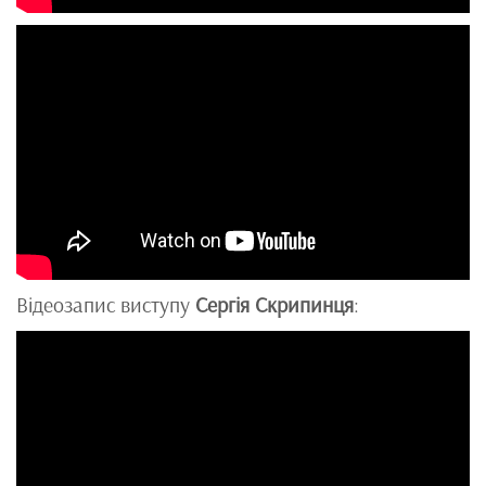
Відеозапис виступу
Сергія Скрипинця
: