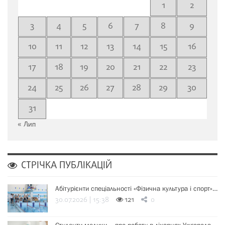
1
2
3
4
5
6
7
8
9
10
11
12
13
14
15
16
17
18
19
20
21
22
23
24
25
26
27
28
29
30
31
« Лип
СТРІЧКА ПУБЛІКАЦІЙ
Абітурієнти спеціальності «Фізична культура і спорт»…
30.07.2026 | 15:38
121
0