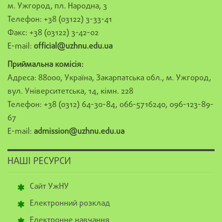
м. Ужгород, пл. Народна, 3
Телефон: +38 (03122) 3-33-41
Факс: +38 (03122) 3-42-02
E-mail:
official@uzhnu.edu.ua
Приймальна комісія:
Адреса: 88000, Україна, Закарпатська обл., м. Ужгород,
вул. Університетська, 14, кімн. 228
Телефон: +38 (0312) 64-30-84, 066-5716240, 096-123-89-
67
E-mail:
admission@uzhnu.edu.ua
НАШІ РЕСУРСИ
Сайт УжНУ
Електронний розклад
Електронне навчання