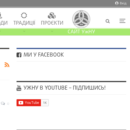
Вхід
ДИ
ТРАДИЦІЇ
ПРОЄКТИ
САЙТ УжНУ
МИ У FACEBOOK
УЖНУ В YOUTUBE – ПІДПИШИСЬ!
0