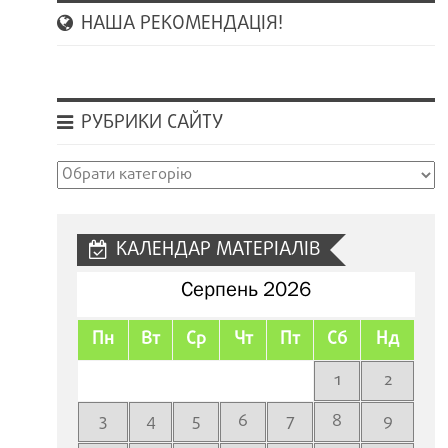
НАША РЕКОМЕНДАЦІЯ!
РУБРИКИ САЙТУ
Рубрики
сайту
КАЛЕНДАР МАТЕРІАЛІВ
Серпень 2026
Пн
Вт
Ср
Чт
Пт
Сб
Нд
1
2
3
4
5
6
7
8
9