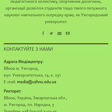
педагогічного колективу, спортивних досягнень,
організації дозвілля студентів тощо такого потужного
науково-навчального осередку краю, як Ужгородський
університет.
КОНТАКТУЙТЕ З НАМИ
Адреса Медіацентру:
88000 м. Ужгород,
вул. Університетська, 14, к. 231
E-mail:
media@uzhnu.edu.ua
Ректорат:
88000, Україна, Закарпатська обл.,
м. Ужгород, пл. Народна, 3
Телефон: +38 (03122) 3-33-41