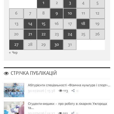
1
2
3
4
5
6
7
8
9
10
11
12
13
14
15
16
17
18
19
20
21
22
23
24
25
26
27
28
29
30
31
« Чер
СТРІЧКА ПУБЛІКАЦІЙ
Абітурієнти спеціальності «Фізична культура і спорт»…
30.07.2026 | 15:38
113
0
Студенти-медики – про роботу в лікарнях Ужгорода
та…
30.07.2026 | 13:37
311
0