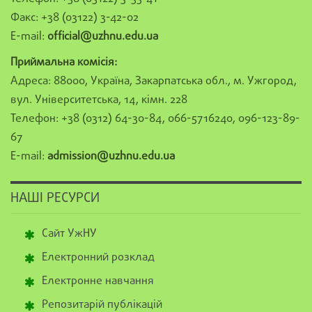
Факс: +38 (03122) 3-42-02
E-mail:
official@uzhnu.edu.ua
Приймальна комісія:
Адреса: 88000, Україна, Закарпатська обл., м. Ужгород,
вул. Університетська, 14, кімн. 228
Телефон: +38 (0312) 64-30-84, 066-5716240, 096-123-89-
67
E-mail:
admission@uzhnu.edu.ua
НАШІ РЕСУРСИ
Сайт УжНУ
Електронний розклад
Електронне навчання
Репозитарій публікацій