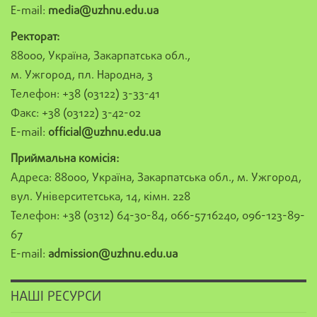
E-mail:
media@uzhnu.edu.ua
Ректорат:
88000, Україна, Закарпатська обл.,
м. Ужгород, пл. Народна, 3
Телефон: +38 (03122) 3-33-41
Факс: +38 (03122) 3-42-02
E-mail:
official@uzhnu.edu.ua
Приймальна комісія:
Адреса: 88000, Україна, Закарпатська обл., м. Ужгород,
вул. Університетська, 14, кімн. 228
Телефон: +38 (0312) 64-30-84, 066-5716240, 096-123-89-
67
E-mail:
admission@uzhnu.edu.ua
НАШІ РЕСУРСИ