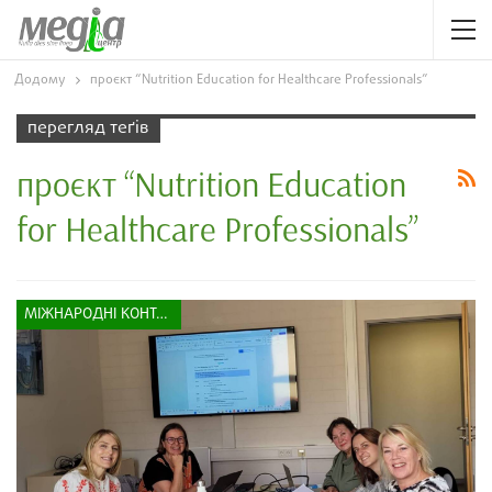
Додому
проєкт “Nutrition Education for Healthcare Professionals”
перегляд теґів
проєкт “Nutrition Education
for Healthcare Professionals”
МІЖНАРОДНІ КОНТАКТИ