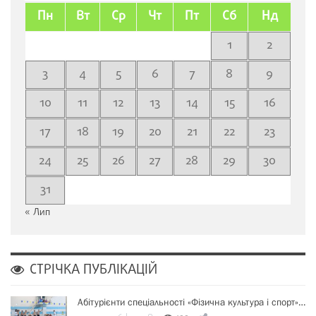
Пн
Вт
Ср
Чт
Пт
Сб
Нд
1
2
3
4
5
6
7
8
9
10
11
12
13
14
15
16
17
18
19
20
21
22
23
24
25
26
27
28
29
30
31
« Лип
СТРІЧКА ПУБЛІКАЦІЙ
Абітурієнти спеціальності «Фізична культура і спорт»…