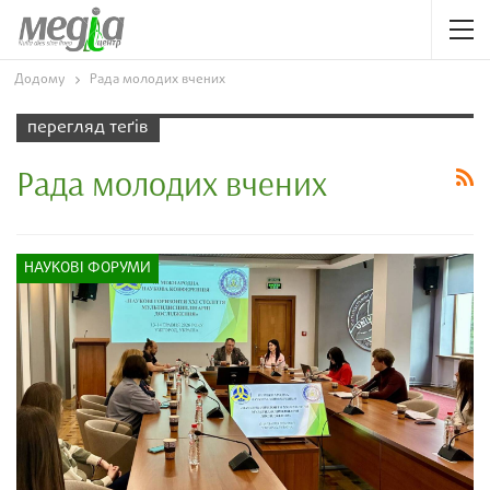
Додому
Рада молодих вчених
перегляд теґів
Рада молодих вчених
НАУКОВІ ФОРУМИ