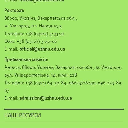
E-mail:
media@uzhnu.edu.ua
Ректорат:
88000, Україна, Закарпатська обл.,
м. Ужгород, пл. Народна, 3
Телефон: +38 (03122) 3-33-41
Факс: +38 (03122) 3-42-02
E-mail:
official@uzhnu.edu.ua
Приймальна комісія:
Адреса: 88000, Україна, Закарпатська обл., м. Ужгород,
вул. Університетська, 14, кімн. 228
Телефон: +38 (0312) 64-30-84, 066-5716240, 096-123-89-
67
E-mail:
admission@uzhnu.edu.ua
НАШІ РЕСУРСИ