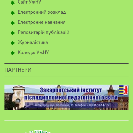
Сайт УжНУ
Електронний розклад
Електронне навчання
Репозитарій публікацій
Журналістика
Коледж УжНУ
ПАРТНЕРИ