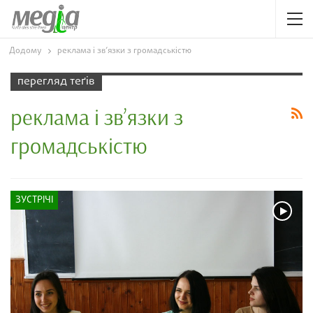
Додому
реклама і зв’язки з громадськістю
перегляд теґів
реклама і зв’язки з
громадськістю
ЗУСТРІЧІ