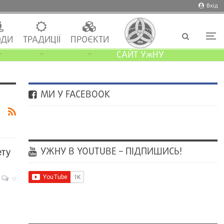
Вхід
ДИ
ТРАДИЦІЇ
ПРОЄКТИ
САЙТ УжНУ
МИ У FACEBOOK
УЖНУ В YOUTUBE – ПІДПИШИСЬ!
ету
0