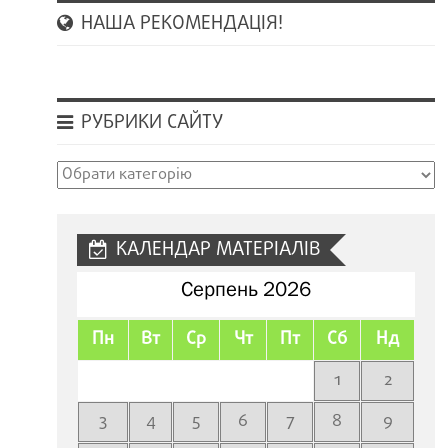
НАША РЕКОМЕНДАЦІЯ!
РУБРИКИ САЙТУ
Рубрики
сайту
КАЛЕНДАР МАТЕРІАЛІВ
Серпень 2026
Пн
Вт
Ср
Чт
Пт
Сб
Нд
1
2
3
4
5
6
7
8
9