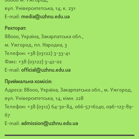
88000 м. Ужгород,
вул. Університетська, 14, к. 231
E-mail:
media@uzhnu.edu.ua
Ректорат:
88000, Україна, Закарпатська обл.,
м. Ужгород, пл. Народна, 3
Телефон: +38 (03122) 3-33-41
Факс: +38 (03122) 3-42-02
E-mail:
official@uzhnu.edu.ua
Приймальна комісія:
Адреса: 88000, Україна, Закарпатська обл., м. Ужгород,
вул. Університетська, 14, кімн. 228
Телефон: +38 (0312) 64-30-84, 066-5716240, 096-123-89-
67
E-mail:
admission@uzhnu.edu.ua