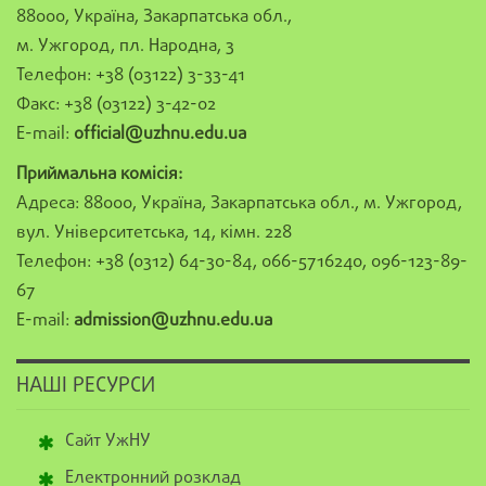
88000, Україна, Закарпатська обл.,
м. Ужгород, пл. Народна, 3
Телефон: +38 (03122) 3-33-41
Факс: +38 (03122) 3-42-02
E-mail:
official@uzhnu.edu.ua
Приймальна комісія:
Адреса: 88000, Україна, Закарпатська обл., м. Ужгород,
вул. Університетська, 14, кімн. 228
Телефон: +38 (0312) 64-30-84, 066-5716240, 096-123-89-
67
E-mail:
admission@uzhnu.edu.ua
НАШІ РЕСУРСИ
Сайт УжНУ
Електронний розклад