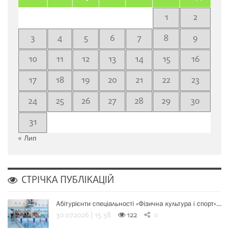
1
2
3
4
5
6
7
8
9
10
11
12
13
14
15
16
17
18
19
20
21
22
23
24
25
26
27
28
29
30
31
« Лип
СТРІЧКА ПУБЛІКАЦІЙ
Абітурієнти спеціальності «Фізична культура і спорт»…
30.07.2026 | 15:38
122
0