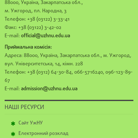
88000, Україна, Закарпатська обл.,
м. Ужгород, пл. Народна, 3
Телефон: +38 (03122) 3-33-41
Факс: +38 (03122) 3-42-02
E-mail:
official@uzhnu.edu.ua
Приймальна комісія:
Адреса: 88000, Україна, Закарпатська обл., м. Ужгород,
вул. Університетська, 14, кімн. 228
Телефон: +38 (0312) 64-30-84, 066-5716240, 096-123-89-
67
E-mail:
admission@uzhnu.edu.ua
НАШІ РЕСУРСИ
Сайт УжНУ
Електронний розклад