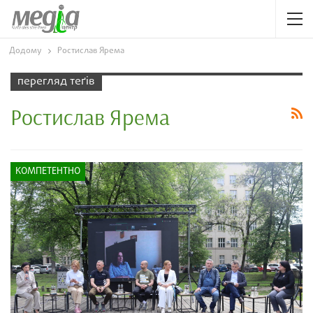
Додому
Ростислав Ярема
перегляд теґів
Ростислав Ярема
КОМПЕТЕНТНО