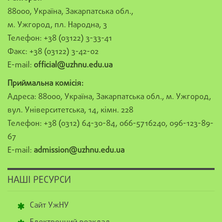
88000, Україна, Закарпатська обл.,
м. Ужгород, пл. Народна, 3
Телефон: +38 (03122) 3-33-41
Факс: +38 (03122) 3-42-02
E-mail:
official@uzhnu.edu.ua
Приймальна комісія:
Адреса: 88000, Україна, Закарпатська обл., м. Ужгород,
вул. Університетська, 14, кімн. 228
Телефон: +38 (0312) 64-30-84, 066-5716240, 096-123-89-
67
E-mail:
admission@uzhnu.edu.ua
НАШІ РЕСУРСИ
Сайт УжНУ