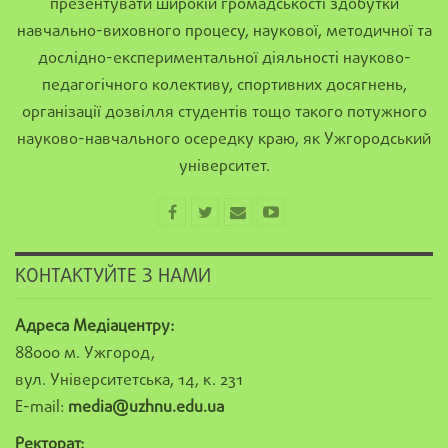
презентувати широкій громадськості здобутки
навчально-виховного процесу, наукової, методичної та
дослідно-експериментальної діяльності науково-
педагогічного колективу, спортивних досягнень,
організації дозвілля студентів тощо такого потужного
науково-навчального осередку краю, як Ужгородський
університет.
КОНТАКТУЙТЕ З НАМИ
Адреса Медіацентру:
88000 м. Ужгород,
вул. Університетська, 14, к. 231
E-mail:
media@uzhnu.edu.ua
Ректорат: