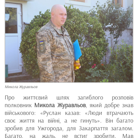
Микола Журавльов
Про життєвий шлях загиблого розповів
полковник
Микола Журавльов
, який добре знав
військового: «Руслан казав: «Люди втрачають
своє життя на війні, а не гинуть». Він багато
зробив для Ужгорода, для Закарпаття загалом.
Багато, на жаль, не встиг зробити. Мав