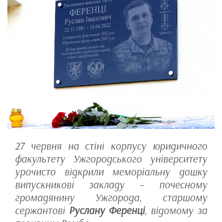
27 червня на стіні корпусу юридичного
факультету Ужгородського університету
урочисто відкрили меморіальну дошку
випускникові закладу – почесному
громадянину Ужгорода, старшому
сержантові
Руслану Ференці
, відомому за