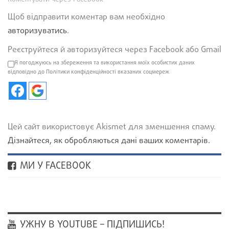
Щоб відправити коментар вам необхідно
авторизуватись
.
Реєструйтеся й авторизуйтеся через Facebook або Gmail
Я погоджуюсь на збереження та використання моїх особистих даних
відповідно до Політики конфіденційності вказаних соцмереж
Цей сайт використовує Akismet для зменшення спаму.
Дізнайтеся, як обробляються дані ваших коментарів.
МИ У FACEBOOK
УЖНУ В YOUTUBE – ПІДПИШИСЬ!