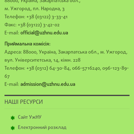
88000, Україна, Закарпатська обл.,
м. Ужгород, пл. Народна, 3
Телефон: +38 (03122) 3-33-41
Факс: +38 (03122) 3-42-02
E-mail:
official@uzhnu.edu.ua
Приймальна комісія:
Адреса: 88000, Україна, Закарпатська обл., м. Ужгород,
вул. Університетська, 14, кімн. 228
Телефон: +38 (0312) 64-30-84, 066-5716240, 096-123-89-
67
E-mail:
admission@uzhnu.edu.ua
НАШІ РЕСУРСИ
Сайт УжНУ
Електронний розклад