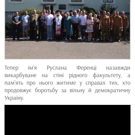
Тепер ім’я Руслана Ференці назавжди
викарбуване на стіні рідного факультету, а
пам’ять про нього житиме у справах тих, хто
продовжує боротьбу за вільну й демократичну
Україну.