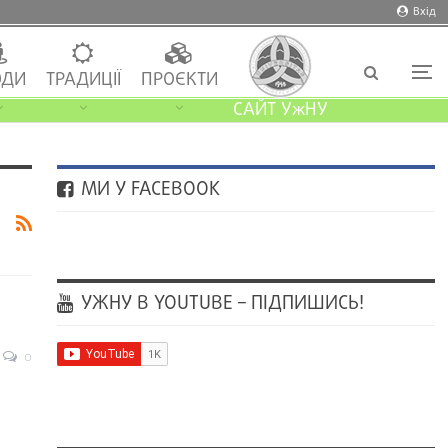
Вхід
ДИ
ТРАДИЦІЇ
ПРОЄКТИ
САЙТ УжНУ
МИ У FACEBOOK
УЖНУ В YOUTUBE – ПІДПИШИСЬ!
0