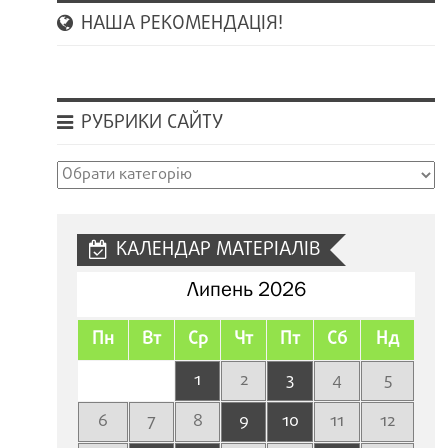
НАША РЕКОМЕНДАЦІЯ!
РУБРИКИ САЙТУ
Рубрики
сайту
КАЛЕНДАР МАТЕРІАЛІВ
Липень 2026
Пн
Вт
Ср
Чт
Пт
Сб
Нд
1
2
3
4
5
6
7
8
9
10
11
12