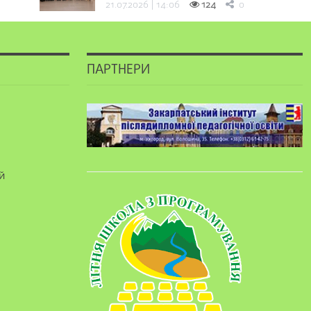
21.07.2026 | 14:06
124
0
ПАРТНЕРИ
й