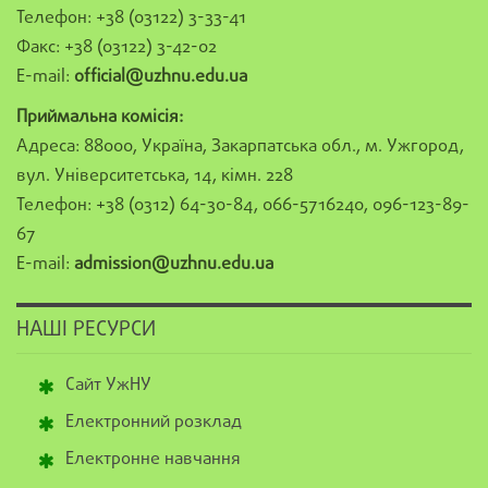
Телефон: +38 (03122) 3-33-41
Факс: +38 (03122) 3-42-02
E-mail:
official@uzhnu.edu.ua
Приймальна комісія:
Адреса: 88000, Україна, Закарпатська обл., м. Ужгород,
вул. Університетська, 14, кімн. 228
Телефон: +38 (0312) 64-30-84, 066-5716240, 096-123-89-
67
E-mail:
admission@uzhnu.edu.ua
НАШІ РЕСУРСИ
Сайт УжНУ
Електронний розклад
Електронне навчання