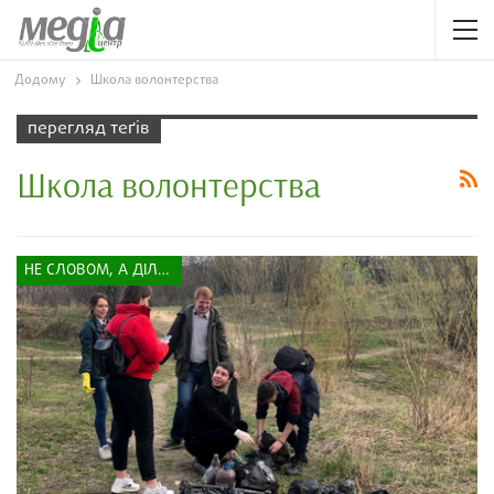
Додому
Школа волонтерства
перегляд теґів
Школа волонтерства
НЕ СЛОВОМ, А ДІЛОМ