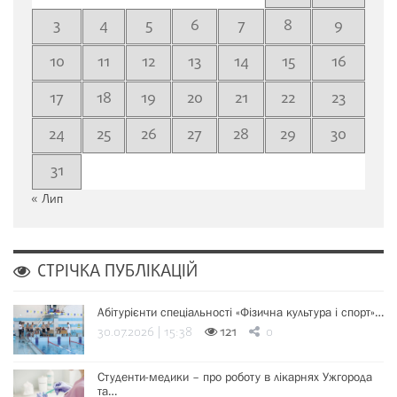
3
4
5
6
7
8
9
10
11
12
13
14
15
16
17
18
19
20
21
22
23
24
25
26
27
28
29
30
31
« Лип
СТРІЧКА ПУБЛІКАЦІЙ
Абітурієнти спеціальності «Фізична культура і спорт»…
30.07.2026 | 15:38
121
0
Студенти-медики – про роботу в лікарнях Ужгорода
та…