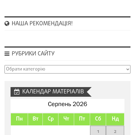
НАША РЕКОМЕНДАЦІЯ!
РУБРИКИ САЙТУ
Рубрики
сайту
КАЛЕНДАР МАТЕРІАЛІВ
Серпень 2026
Пн
Вт
Ср
Чт
Пт
Сб
Нд
1
2