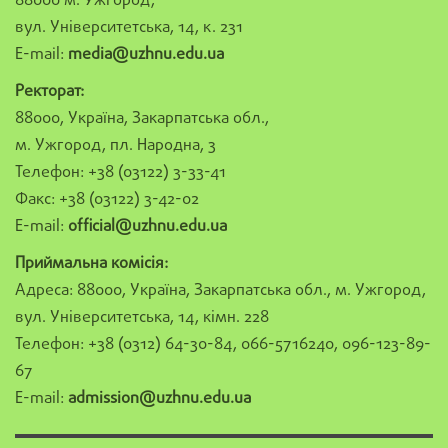
88000 м. Ужгород,
вул. Університетська, 14, к. 231
E-mail:
media@uzhnu.edu.ua
Ректорат:
88000, Україна, Закарпатська обл.,
м. Ужгород, пл. Народна, 3
Телефон: +38 (03122) 3-33-41
Факс: +38 (03122) 3-42-02
E-mail:
official@uzhnu.edu.ua
Приймальна комісія:
Адреса: 88000, Україна, Закарпатська обл., м. Ужгород,
вул. Університетська, 14, кімн. 228
Телефон: +38 (0312) 64-30-84, 066-5716240, 096-123-89-
67
E-mail:
admission@uzhnu.edu.ua