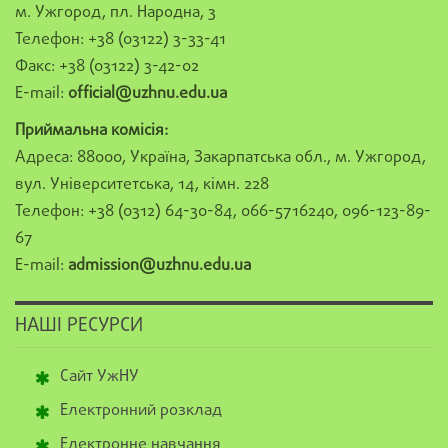
м. Ужгород, пл. Народна, 3
Телефон: +38 (03122) 3-33-41
Факс: +38 (03122) 3-42-02
E-mail:
official@uzhnu.edu.ua
Приймальна комісія:
Адреса: 88000, Україна, Закарпатська обл., м. Ужгород,
вул. Університетська, 14, кімн. 228
Телефон: +38 (0312) 64-30-84, 066-5716240, 096-123-89-
67
E-mail:
admission@uzhnu.edu.ua
НАШІ РЕСУРСИ
Сайт УжНУ
Електронний розклад
Електронне навчання