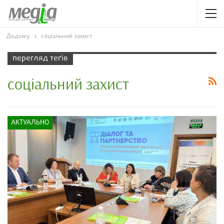
Додому
соціальний захист
перегляд теґів
соціальний захист
АКТУАЛЬНО