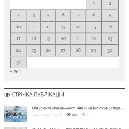
1
2
3
4
5
6
7
8
9
10
11
12
13
14
15
16
17
18
19
20
21
22
23
24
25
26
27
28
29
30
31
« Лип
СТРІЧКА ПУБЛІКАЦІЙ
Абітурієнти спеціальності «Фізична культура і спорт»…
30.07.2026 | 15:38
126
0