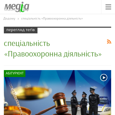
Додому
спеціальність «Правоохоронна діяльність»
перегляд теґів
спеціальність
«Правоохоронна діяльність»
АБІТУРІЄНТ