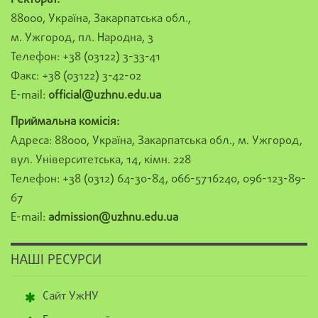
Ректорат:
88000, Україна, Закарпатська обл.,
м. Ужгород, пл. Народна, 3
Телефон: +38 (03122) 3-33-41
Факс: +38 (03122) 3-42-02
E-mail:
official@uzhnu.edu.ua
Приймальна комісія:
Адреса: 88000, Україна, Закарпатська обл., м. Ужгород,
вул. Університетська, 14, кімн. 228
Телефон: +38 (0312) 64-30-84, 066-5716240, 096-123-89-
67
E-mail:
admission@uzhnu.edu.ua
НАШІ РЕСУРСИ
Сайт УжНУ