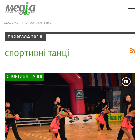
Додому
спортивні танці
перегляд теґів
спортивні танці
СПОРТИВНІ ТАНЦІ