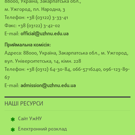
88000, Україна, Закарпатська обл.,
м. Ужгород, пл. Народна, 3
Телефон: +38 (03122) 3-33-41
Факс: +38 (03122) 3-42-02
E-mail:
official@uzhnu.edu.ua
Приймальна комісія:
Адреса: 88000, Україна, Закарпатська обл., м. Ужгород,
вул. Університетська, 14, кімн. 228
Телефон: +38 (0312) 64-30-84, 066-5716240, 096-123-89-
67
E-mail:
admission@uzhnu.edu.ua
НАШІ РЕСУРСИ
Сайт УжНУ
Електронний розклад