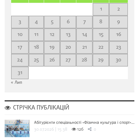
1
2
3
4
5
6
7
8
9
10
11
12
13
14
15
16
17
18
19
20
21
22
23
24
25
26
27
28
29
30
31
« Лип
СТРІЧКА ПУБЛІКАЦІЙ
Абітурієнти спеціальності «Фізична культура і спорт»…
30.07.2026 | 15:38
126
0