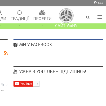
Вхід
ДИ
ТРАДИЦІЇ
ПРОЄКТИ
САЙТ УжНУ
МИ У FACEBOOK
УЖНУ В YOUTUBE – ПІДПИШИСЬ!
0
 на