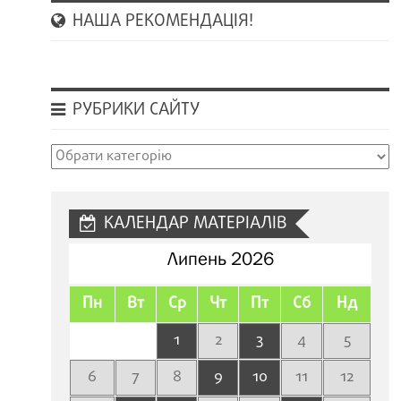
НАША РЕКОМЕНДАЦІЯ!
РУБРИКИ САЙТУ
Рубрики
сайту
КАЛЕНДАР МАТЕРІАЛІВ
Липень 2026
Пн
Вт
Ср
Чт
Пт
Сб
Нд
1
2
3
4
5
6
7
8
9
10
11
12