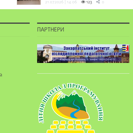
21.07.2026 | 14:06
123
0
ПАРТНЕРИ
й