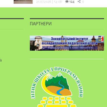
21.07.2026 | 14:06
124
0
ПАРТНЕРИ
й