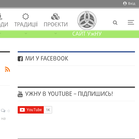
Вхід
ДИ
ТРАДИЦІЇ
ПРОЄКТИ
САЙТ УжНУ
МИ У FACEBOOK
УЖНУ В YOUTUBE – ПІДПИШИСЬ!
0
 на