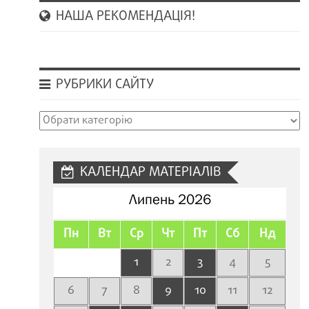
НАША РЕКОМЕНДАЦІЯ!
РУБРИКИ САЙТУ
Рубрики
сайту
КАЛЕНДАР МАТЕРІАЛІВ
Липень 2026
Пн
Вт
Ср
Чт
Пт
Сб
Нд
1
2
3
4
5
6
7
8
9
10
11
12