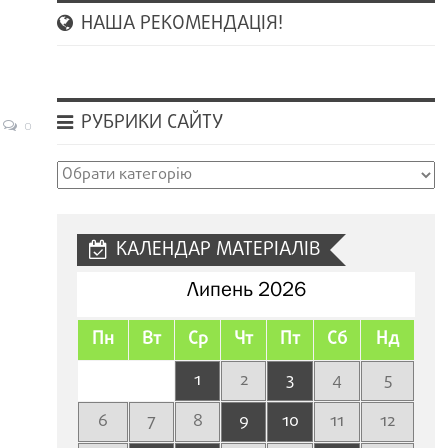
НАША РЕКОМЕНДАЦІЯ!
РУБРИКИ САЙТУ
0
Рубрики
сайту
КАЛЕНДАР МАТЕРІАЛІВ
Липень 2026
Пн
Вт
Ср
Чт
Пт
Сб
Нд
1
2
3
4
5
6
7
8
9
10
11
12