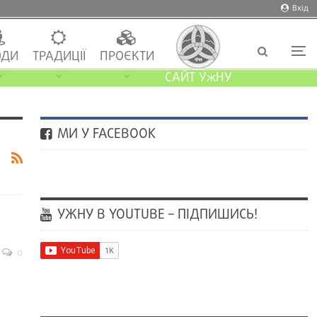
Вхід
ДИ
ТРАДИЦІЇ
ПРОЄКТИ
САЙТ УжНУ
МИ У FACEBOOK
УЖНУ В YOUTUBE – ПІДПИШИСЬ!
0