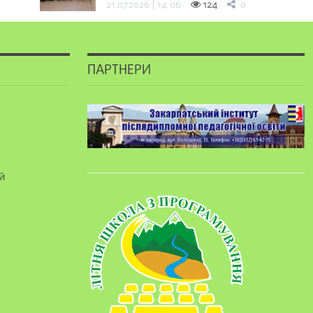
21.07.2026 | 14:06
124
0
ПАРТНЕРИ
й