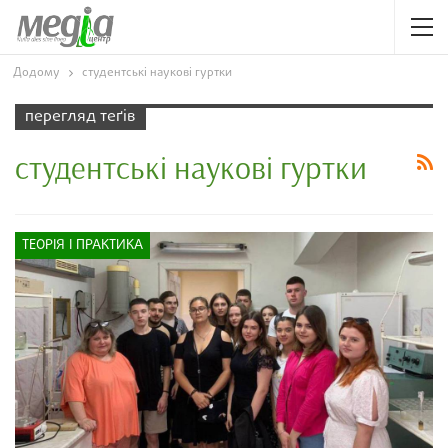
Додому
студентські наукові гуртки
перегляд теґів
студентські наукові гуртки
ТЕОРІЯ І ПРАКТИКА