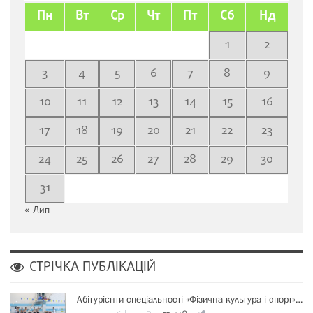
Пн
Вт
Ср
Чт
Пт
Сб
Нд
1
2
3
4
5
6
7
8
9
10
11
12
13
14
15
16
17
18
19
20
21
22
23
24
25
26
27
28
29
30
31
« Лип
СТРІЧКА ПУБЛІКАЦІЙ
Абітурієнти спеціальності «Фізична культура і спорт»…