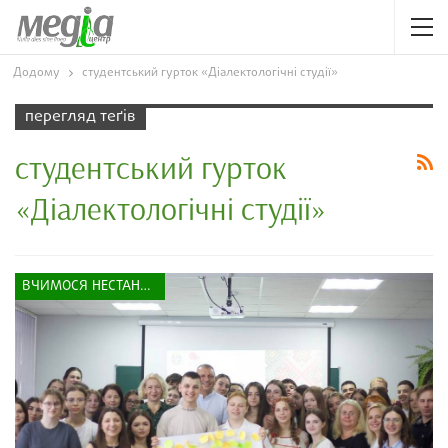
Додому
студентський гурток «Діалектологічні студії»
перегляд теґів
студентський гурток
«Діалектологічні студії»
ВЧИМОСЯ НЕСТАНДАРТНО