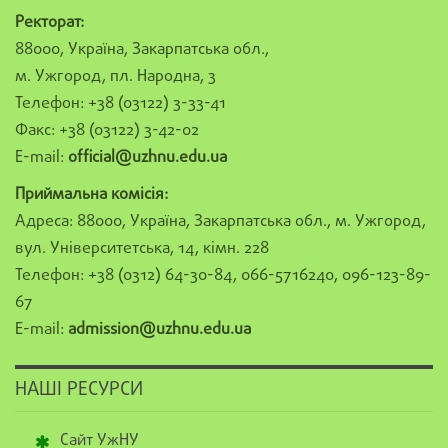
Ректорат:
88000, Україна, Закарпатська обл.,
м. Ужгород, пл. Народна, 3
Телефон: +38 (03122) 3-33-41
Факс: +38 (03122) 3-42-02
E-mail:
official@uzhnu.edu.ua
Приймальна комісія:
Адреса: 88000, Україна, Закарпатська обл., м. Ужгород,
вул. Університетська, 14, кімн. 228
Телефон: +38 (0312) 64-30-84, 066-5716240, 096-123-89-
67
E-mail:
admission@uzhnu.edu.ua
НАШІ РЕСУРСИ
Сайт УжНУ