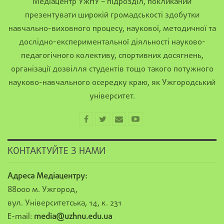
Медіацентр УжНУ – підрозділ, покликаний
презентувати широкій громадськості здобутки
навчально-виховного процесу, наукової, методичної та
дослідно-експериментальної діяльності науково-
педагогічного колективу, спортивних досягнень,
організації дозвілля студентів тощо такого потужного
науково-навчального осередку краю, як Ужгородський
університет.
КОНТАКТУЙТЕ З НАМИ
Адреса Медіацентру:
88000 м. Ужгород,
вул. Університетська, 14, к. 231
E-mail:
media@uzhnu.edu.ua