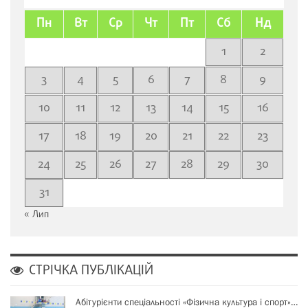
Пн
Вт
Ср
Чт
Пт
Сб
Нд
1
2
3
4
5
6
7
8
9
10
11
12
13
14
15
16
17
18
19
20
21
22
23
24
25
26
27
28
29
30
31
« Лип
СТРІЧКА ПУБЛІКАЦІЙ
Абітурієнти спеціальності «Фізична культура і спорт»…